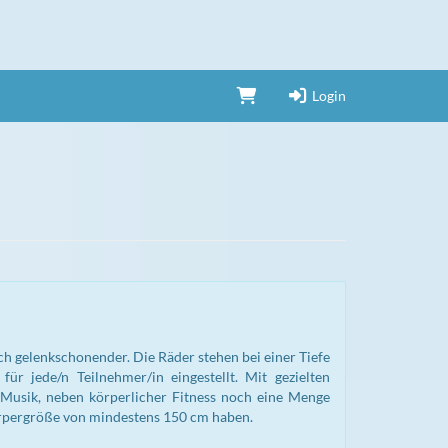
Login
ch gelenkschonender. Die Räder stehen bei einer Tiefe
r jede/n Teilnehmer/in eingestellt. Mit gezielten
 Musik, neben körperlicher Fitness noch eine Menge
Körpergröße von mindestens 150 cm haben.