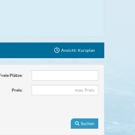
Ansicht: Kursplan
Freie Plätze:
Preis:
Suchen