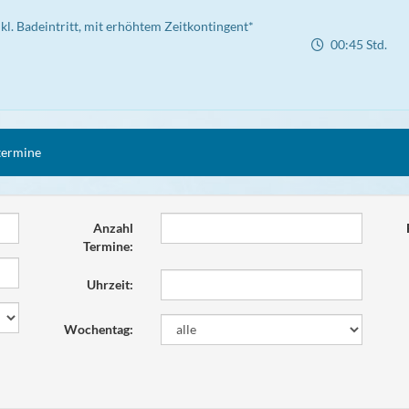
l. Badeintritt, mit erhöhtem Zeitkontingent*
00:45 Std.
termine
Anzahl
Termine:
Uhrzeit:
Wochentag: