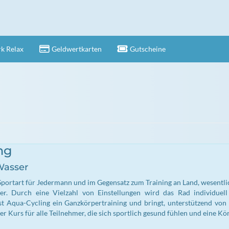
k Relax
Geldwertkarten
Gutscheine
ng
Wasser
Sportart für Jedermann und im Gegensatz zum Training an Land, wesentli
. Durch eine Vielzahl von Einstellungen wird das Rad individuell fü
t Aqua-Cycling ein Ganzkörpertraining und bringt, unterstützend von
r Kurs für alle Teilnehmer, die sich sportlich gesund fühlen und eine 