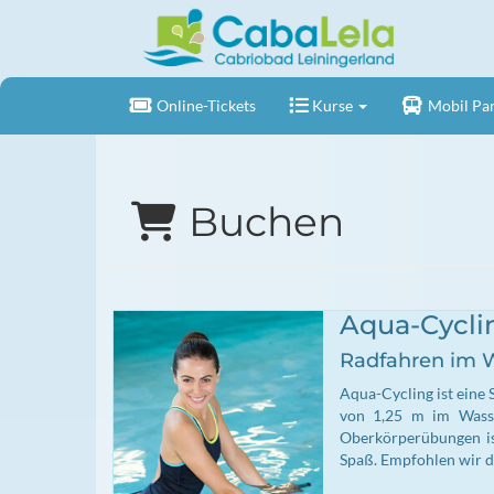
Online-Tickets
Kurse
Mobil Par
Buchen
Aqua-Cycli
Radfahren im 
Aqua-Cycling ist eine 
von 1,25 m im Wasser
Oberkörperübungen is
Spaß. Empfohlen wir de