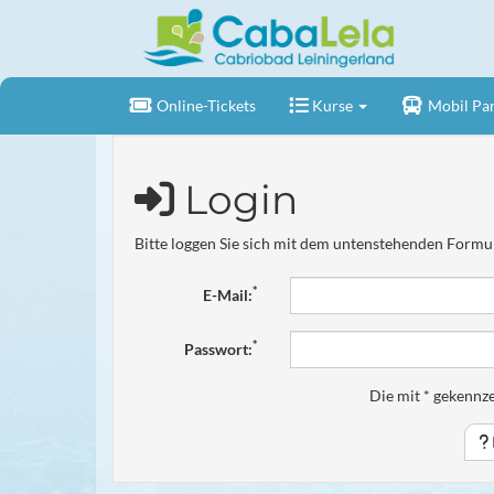
Online-Tickets
Kurse
Mobil Par
Login
Bitte loggen Sie sich mit dem untenstehenden Formul
*
E-Mail:
*
Passwort:
Die mit * gekennze