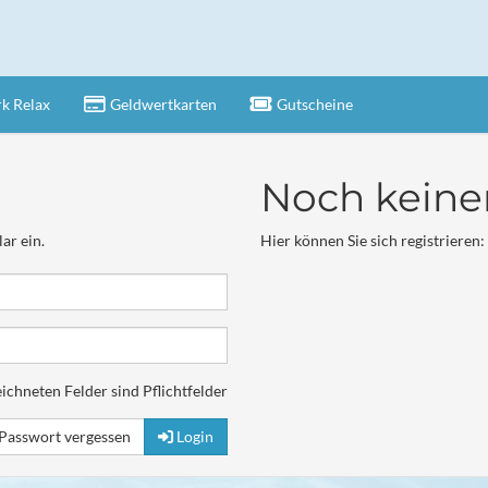
k Relax
Geldwertkarten
Gutscheine
Noch keine
ar ein.
Hier können Sie sich registrieren:
ichneten Felder sind Pflichtfelder
Passwort vergessen
Login