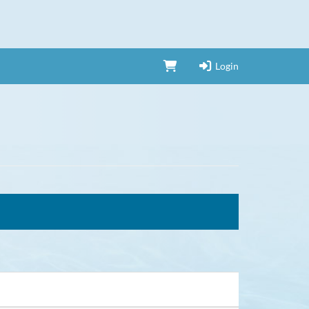
Login